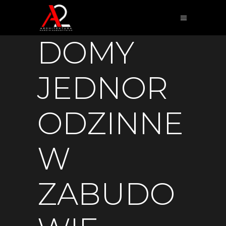
DOMY
JEDNOR
ODZINNE
W
ZABUDO