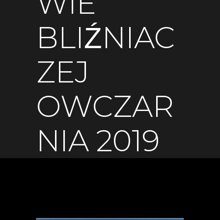
WIE
BLIŹNIAC
ZEJ
OWCZAR
NIA 2019